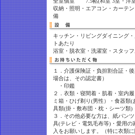
全室個室 7.5帖(和室 3室・洋
収納・照明・エアコン・カーテン
備
キッチン・リビングダイニング・居
トあたり
浴室・脱衣室・洗濯室・スタッフ
１．介護保険証・負担割合証・後
場合は、その認定書）
・印鑑
２．衣類・寝間着・肌着・室内履
ミ箱・ひげ剃り(男性）・食器類(
具類(掛・敷布団・枕・シーツ類
３．その他必要な方は、紙パンツ
具(テレビ・電気毛布等)・愛用
入をお願いします。（特に衣類に