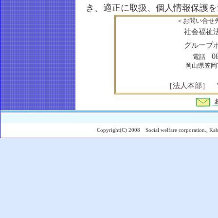
き、適正に取扱、個人情報保護を
＜お問い合せ
社会福祉
グループ
0
電話
岡山県笠岡市
［法人本部］ 電話
Copyright(C) 2008 Social welfare corporation., Kabut